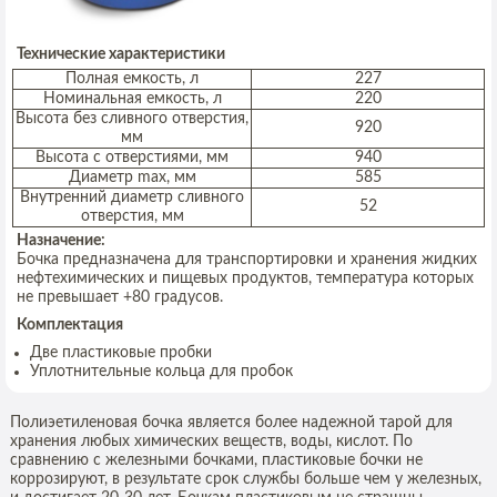
Технические характеристики
Полная емкость, л
227
Номинальная емкость, л
220
Высота без сливного отверстия,
920
мм
Высота с отверстиями, мм
940
Диаметр max, мм
585
Внутренний диаметр сливного
52
отверстия, мм
Назначение:
Бочка предназначена для транспортировки и хранения жидких
нефтехимических и пищевых продуктов, температура которых
не превышает +80 градусов.
Комплектация
Две пластиковые пробки
Уплотнительные кольца для пробок
Полиэетиленовая бочка является более надежной тарой для
хранения любых химических веществ, воды, кислот. По
сравнению с железными бочками, пластиковые бочки не
коррозируют, в результате срок службы больше чем у железных,