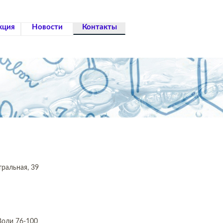
кция
Новости
Контакты
тральная, 39
Воли 76-100