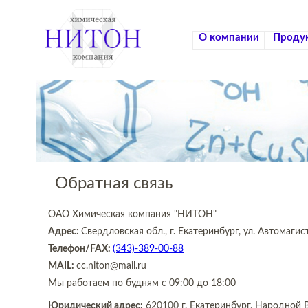
О компании
Проду
Обратная связь
ОАО Химическая компания
"НИТОН"
Адрес:
Свердловская обл., г. Екатеринбург
,
ул. Автомагис
Телефон/FAX:
(343)-389-00-88
MAIL:
cc.niton@mail.ru
Мы работаем
по будням с 09:00 до 18:00
Юридический адрес:
620100 г. Екатеринбург, Народной 