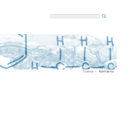
Главная
›
Контакты