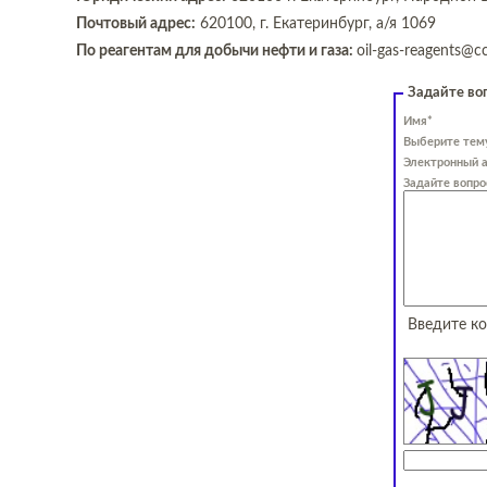
Почтовый адрес:
620100, г. Екатеринбург, а/я 1069
По реагентам для добычи нефти и газа:
oil-gas-reagents@cc
Задайте во
Имя*
Выберите тем
Электронный 
Задайте вопро
Введите ко