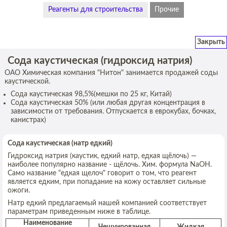
Реагенты для строительства
Прочие
Закрыть
Сода каустическая (гидроксид натрия)
ОАО Химическая компания "Нитон" занимается продажей соды
каустической.
Сода каустическая 98,5%(мешки по 25 кг, Китай)
Сода каустическая 50% (или любая другая концентрация в
зависимости от требования. Отпускается в еврокубах, бочках,
канистрах)
Сода каустическая (натр едкий)
Гидроксид натрия (каустик, едкий натр, едкая щёлочь) —
наиболее популярно название - щёлочь. Хим. формула NaOH.
Само название "едкая щелоч" говорит о том, что реагент
является едким, при попадание на кожу оставляет сильные
ожоги.
Натр едкий предлагаемый нашей компанией соответствует
параметрам приведенным ниже в таблице.
Наименование