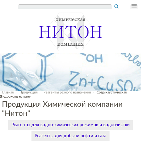
Главная
›
Продукция
›
Реагенты разного назначения
›
Сода каустическая
(Гидроксид натрия)
Продукция Химической компании
"Нитон"
Реагенты для водно-химических режимов и водоочистки
Реагенты для добычи нефти и газа