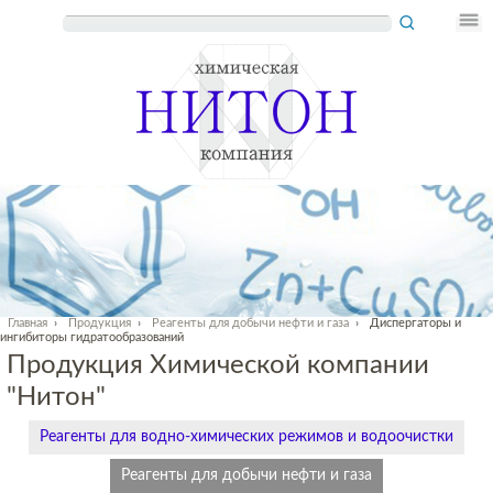
Главная
›
Продукция
›
Реагенты для добычи нефти и газа
›
Диспергаторы и
ингибиторы гидратообразований
Продукция Химической компании
"Нитон"
Реагенты для водно-химических режимов и водоочистки
Реагенты для добычи нефти и газа