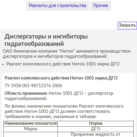
Реагенты для строительства
Прочие
Закрыть
Диспергаторы и ингибиторы
гидратообразований
ОАО Химическая компания "Нитон" занимается производством
диспергаторов и ингибиторов гидратообразований:
Реагент комплексного действия Нитон-1001 марка ДГО
Реагент комплексного действия Нитон-1001 марка ДГО
ТУ 2458-001-98712376-2006
Область применения:
Нитон 1001-ДГО – диспергатор
гидратообразований.
По физико-химическим показателям Реагент комплексного
действия Нитон-1001-ДГО должен соответствовать
требованиям и нормам, указанным в таблице:
Наименование показателя
Норма
Марка
ДГО
Прозрачная жидкость от