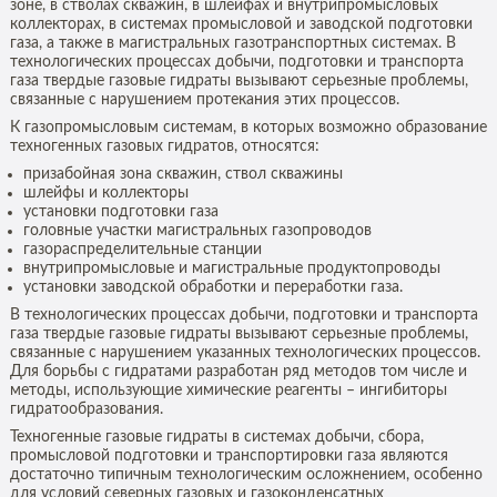
зоне, в стволах скважин, в шлейфах и внутрипромысловых
коллекторах, в системах промысловой и заводской подготовки
газа, а также в магистральных газотранспортных системах. В
технологических процессах добычи, подготовки и транспорта
газа твердые газовые гидраты вызывают серьезные проблемы,
связанные с нарушением протекания этих процессов.
К газопромысловым системам, в которых возможно образование
техногенных газовых гидратов, относятся:
призабойная зона скважин, ствол скважины
шлейфы и коллекторы
установки подготовки газа
головные участки магистральных газопроводов
газораспределительные станции
внутрипромысловые и магистральные продуктопроводы
установки заводской обработки и переработки газа.
В технологических процессах добычи, подготовки и транспорта
газа твердые газовые гидраты вызывают серьезные проблемы,
связанные с нарушением указанных технологических процессов.
Для борьбы с гидратами разработан ряд методов том числе и
методы, использующие химические реагенты – ингибиторы
гидратообразования.
Техногенные газовые гидраты в системах добычи, сбора,
промысловой подготовки и транспортировки газа являются
достаточно типичным технологическим осложнением, особенно
для условий северных газовых и газоконденсатных